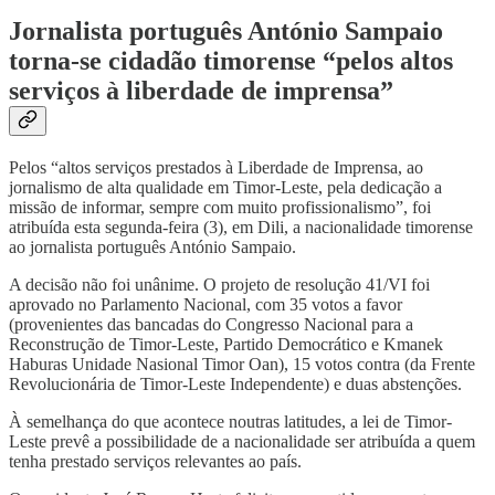
Jornalista português António Sampaio
torna-se cidadão timorense “pelos altos
serviços à liberdade de imprensa”
Pelos “altos serviços prestados à Liberdade de Imprensa, ao
jornalismo de alta qualidade em Timor-Leste, pela dedicação a
missão de informar, sempre com muito profissionalismo”, foi
atribuída esta segunda-feira (3), em Dili, a nacionalidade timorense
ao jornalista português António Sampaio.
A decisão não foi unânime. O projeto de resolução 41/VI foi
aprovado no Parlamento Nacional, com 35 votos a favor
(provenientes das bancadas do Congresso Nacional para a
Reconstrução de Timor-Leste, Partido Democrático e Kmanek
Haburas Unidade Nasional Timor Oan), 15 votos contra (da Frente
Revolucionária de Timor-Leste Independente) e duas abstenções.
À semelhança do que acontece noutras latitudes, a lei de Timor-
Leste prevê a possibilidade de a nacionalidade ser atribuída a quem
tenha prestado serviços relevantes ao país.