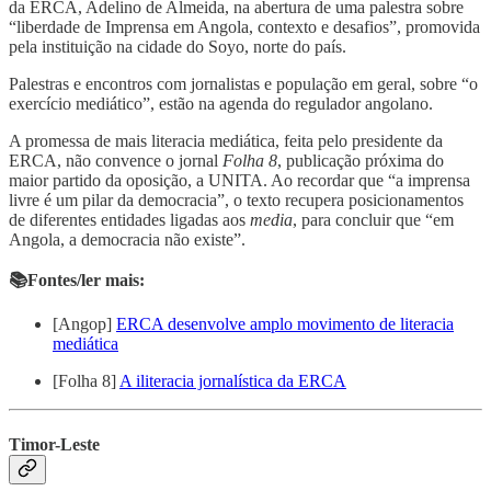
da ERCA, Adelino de Almeida, na abertura de uma palestra sobre
“liberdade de Imprensa em Angola, contexto e desafios”, promovida
pela instituição na cidade do Soyo, norte do país.
Palestras e encontros com jornalistas e população em geral, sobre “o
exercício mediático”, estão na agenda do regulador angolano.
A promessa de mais literacia mediática, feita pelo presidente da
ERCA, não convence o jornal
Folha 8
, publicação próxima do
maior partido da oposição, a UNITA. Ao recordar que “a imprensa
livre é um pilar da democracia”, o texto recupera posicionamentos
de diferentes entidades ligadas aos
media
, para concluir que “em
Angola, a democracia não existe”.
📚Fontes/ler mais:
[Angop]
ERCA desenvolve amplo movimento de literacia
mediática
[Folha 8]
A iliteracia jornalística da ERCA
Timor-Leste