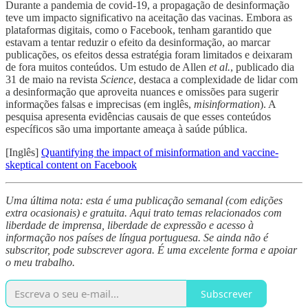
Durante a pandemia de covid-19, a propagação de desinformação
teve um impacto significativo na aceitação das vacinas. Embora as
plataformas digitais, como o Facebook, tenham garantido que
estavam a tentar reduzir o efeito da desinformação, ao marcar
publicações, os efeitos dessa estratégia foram limitados e deixaram
de fora muitos conteúdos. Um estudo de Allen
et al.
, publicado dia
31 de maio na revista
Science
, destaca a complexidade de lidar com
a desinformação que aproveita nuances e omissões para sugerir
informações falsas e imprecisas (em inglês,
misinformation
). A
pesquisa apresenta evidências causais de que esses conteúdos
específicos são uma importante ameaça à saúde pública.
[Inglês]
Quantifying the impact of misinformation and vaccine-
skeptical content on Facebook
Uma última nota: esta é uma publicação semanal (com edições
extra ocasionais) e gratuita. Aqui trato temas relacionados com
liberdade de imprensa, liberdade de expressão e acesso à
informação nos países de língua portuguesa. Se ainda não é
subscritor, pode subscrever agora. É uma excelente forma e apoiar
o meu trabalho.
Subscrever