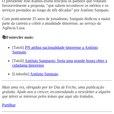
O presidente José Ramos-Horta felicitou os partidos que votaram
favoravelmente a proposta, “que sabem reconhecer os méritos e os
serviços prestados ao longo de três décadas” por António Sampaio.
Com praticamente 35 anos de jornalismo, Sampaio dedicou a maior
parte da carreira a cobrir a atualidade timorense, ao serviço da
Agência Lusa.
📚Fontes/ler mais:
[Tatoli]
PN atribui nacionalidade timorense a António
Sampaio
[Tatoli]
António Sampaoio: Seria uma grande honra obter a
cidadania timorense
[Linkedin]
António Sampaio
Mais uma vez, obrigado por ler Dia de Fecho, uma publicação
gratuita. Ajude-nos a crescer, recomendando a newsletter a alguém
que talvez se interesse pelos temas que aqui são tratados.
Partilhar