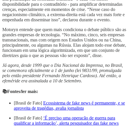
disponibilidade para o contraditório - para amplificar determinadas
crenças, especialmente em momentos de crise. “Nesse caso do
negacionismo climático, a extrema-direita está cada vez mais forte e
empenhada em disseminar isso”, declarou durante o evento.
Motoryn entende que quem mais condiciona o debate público são as
grandes empresas de tecnologia. “No máximo, cinco, seis empresas
transnacionais, mas com origem nos Estados Unidos ou na China,
principalmente, ou algumas na Rússia. Elas alojam todo esse debate,
funcionam em uma lógica algoritmizada, em que um conjunto de
diretrizes guia o que as pessoas vão ser exposto”, disse.
Já agora, desde 1999 que o Dia Nacional da Imprensa, no Brasil,
se comemora oficialmente a 1 de junho (lei 9831/99, promulgada
pelo então presidente Fernando Henrique Cardoso). Até então, a
efeméride era assinalada a 10 de Setembro.
📚Fontes/ler mais:
[Brasil de Fato]
Ecossistema de fake news é permanente, e se
aproveita de tragédias, avalia jornalista
[Brasil de Fato]
‘É preciso uma operação de guerra para
qualificar a informação’, alerta pesquisador das fake news