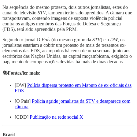
Na sequência do mesmo protesto, dois outros jornalistas, estes do
canal de televisão
STV
, também terão sido agredidos. A câmara que
transportavam, contendo imagens de suposta violência policial
contra os antigos membros das Forças de Defesa e Segurança
(FDS), terá sido apreendida pela PRM.
Segundo o jornal
O País
(do mesmo grupo da
STV
) e a
DW
, os
jornalistas estariam a cobrir um protesto de mais de trezentos ex-
elementos das FDS, acampados há cerca de uma semana junto aos
escritórios das Nações Unidas, na capital moçambicana, exigindo o
pagamento de compensações devidas há mais de duas décadas.
📚Fontes/ler mais:
[DW]
Polícia dispersa protesto em Maputo de ex-oficiais das
FDS
[O País]
Polícia agride jornalistas da STV e desaparece com
câmara
[CDD]
Publicação na rede social X
Brasil