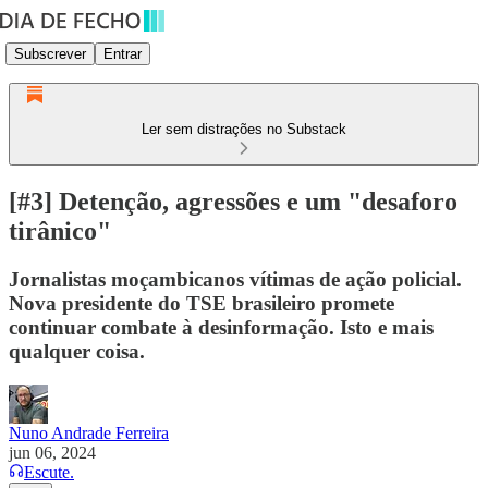
Subscrever
Entrar
Ler sem distrações no Substack
[#3] Detenção, agressões e um "desaforo
tirânico"
Jornalistas moçambicanos vítimas de ação policial.
Nova presidente do TSE brasileiro promete
continuar combate à desinformação. Isto e mais
qualquer coisa.
Nuno Andrade Ferreira
jun 06, 2024
Escute.