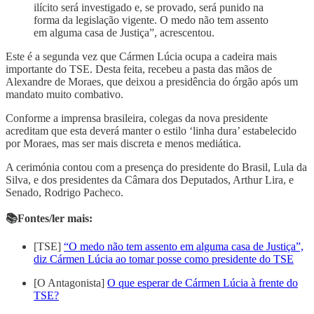
ilícito será investigado e, se provado, será punido na
forma da legislação vigente. O medo não tem assento
em alguma casa de Justiça”, acrescentou.
Este é a segunda vez que Cármen Lúcia ocupa a cadeira mais
importante do TSE. Desta feita, recebeu a pasta das mãos de
Alexandre de Moraes, que deixou a presidência do órgão após um
mandato muito combativo.
Conforme a imprensa brasileira, colegas da nova presidente
acreditam que esta deverá manter o estilo ‘linha dura’ estabelecido
por Moraes, mas ser mais discreta e menos mediática.
A cerimónia contou com a presença do presidente do Brasil, Lula da
Silva, e dos presidentes da Câmara dos Deputados, Arthur Lira, e
Senado, Rodrigo Pacheco.
📚Fontes/ler mais:
[TSE]
“O medo não tem assento em alguma casa de Justiça”,
diz Cármen Lúcia ao tomar posse como presidente do TSE
[O Antagonista]
O que esperar de Cármen Lúcia à frente do
TSE?