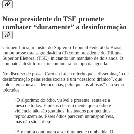
Nova presidente do TSE promete
combater “duramente” a desinformação
Cármen Lúcia, ministra do Supremo Tribunal Federal do Brasil,
tomou posse esta segunda-feira (3) como presidente do Tribunal
Superior Eleitoral (TSE), iniciando um mandato de dois anos. O
combate à desinformação continuará no topo da agenda.
No discurso de posse, Cármen Lúcia referiu que a disseminação de
desinformação pelas redes sociais é um “desaforo tirânico”, que
coloca em causa as democracias, pelo que “os abusos” não serão
tolerados.
“O algoritmo do ódio, visível e presente, senta-se à
mesa de todos. É preciso ter em mente que o ódio e
violência não são gratuitos. Instigados por mentiras,
reproduzem-se. Esses ódios parecem intransponíveis,
mas não são”, disse.
“A mentira continuará a ser duramente combatida. O